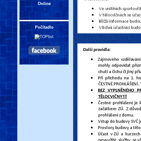
Online
Počítadlo