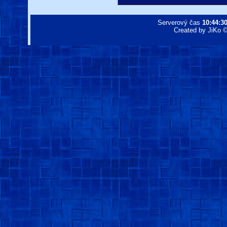
Serverový čas
10:44:3
Created by JiKo © 