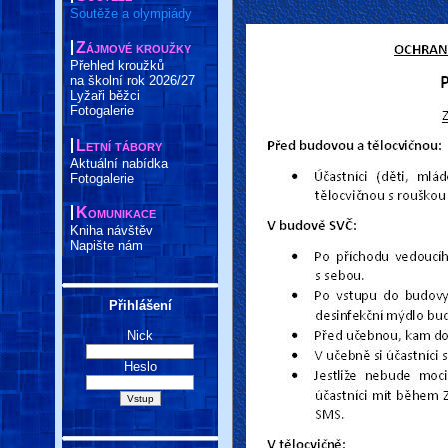
Soutěže a olympiády
Zájmové kroužky
Přehled kroužků
na školní rok 2026/27
Lyžaři běžci
Fotogalerie
Letní tábory
Aktuální nabídka
Fotogalerie
Komunikace
Kniha návštěv
Napište nám
Přihlášení
Nick
Heslo