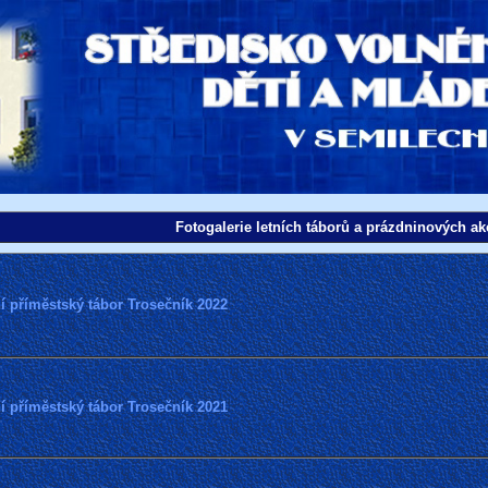
Fotogalerie letních táborů a prázdninových ak
í příměstský tábor Trosečník 2022
í příměstský tábor Trosečník 2021