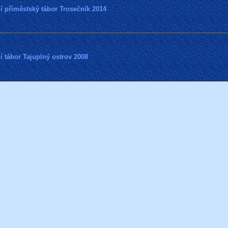
í příměstský tábor Trosečník 2014
í tábor Tajuplný ostrov 2008