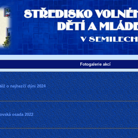
Fotogalerie akcí
ěž o nejhezčí dýni 2024
tovská osada 2022