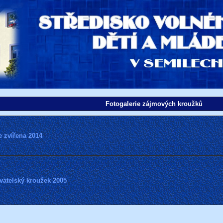
Fotogalerie zájmových kroužků
e zvířena 2014
vatelský kroužek 2005