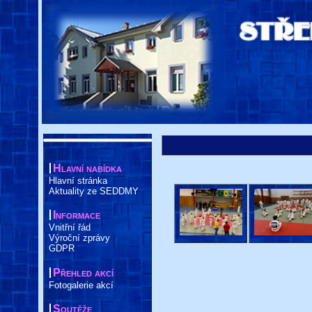
Hlavní nabídka
Hlavní stránka
Aktuality ze SEDDMY
Informace
Vnitřní řád
Výroční zprávy
GDPR
Přehled akcí
Fotogalerie akcí
Soutěže