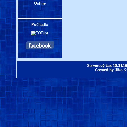
Online
Počítadlo
Serverový čas
10:34:16
Created by JiKo © 